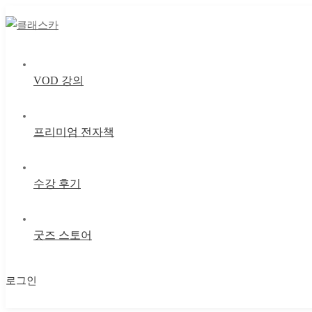
VOD 강의
프리미엄 전자책
수강 후기
굿즈 스토어
로그인
마이 클래스
마이 클래스