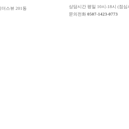
상담시간 평일 10시-18시 (점심시
리더스뷰 201동
문의전화
0507-1423-0773