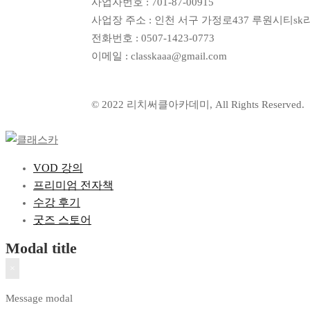
사업자번호 : 701-87-00915
사업장 주소 : 인천 서구 가정로437 루원시티sk
전화번호 : 0507-1423-0773
이메일 : classkaaa@gmail.com
© 2022 리치써클아카데미, All Rights Reserved.
VOD 강의
프리미엄 전자책
수강 후기
굿즈 스토어
Modal title
×
Message modal