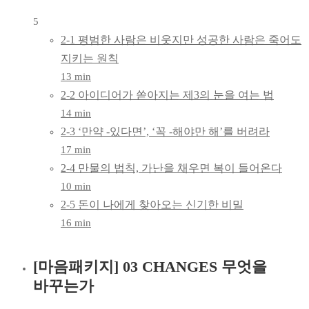
5
2-1 평범한 사람은 비웃지만 성공한 사람은 죽어도
지키는 원칙
13 min
2-2 아이디어가 쏟아지는 제3의 눈을 여는 법
14 min
2-3 ‘만약 -있다면’, ‘꼭 -해야만 해’를 버려라
17 min
2-4 만물의 법칙, 가난을 채우면 복이 들어온다
10 min
2-5 돈이 나에게 찾아오는 신기한 비밀
16 min
[마음패키지] 03 CHANGES 무엇을
바꾸는가