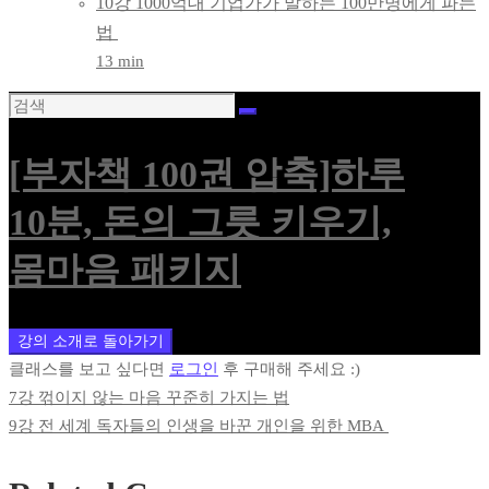
10강 1000억대 기업가가 말하는 100만명에게 파는
법
13 min
[부자책 100권 압축]하루
10분, 돈의 그릇 키우기,
몸마음 패키지
강의 소개로 돌아가기
클래스를 보고 싶다면
로그인
후 구매해 주세요 :)
7강 꺾이지 않는 마음 꾸준히 가지는 법
9강 전 세계 독자들의 인생을 바꾼 개인을 위한 MBA