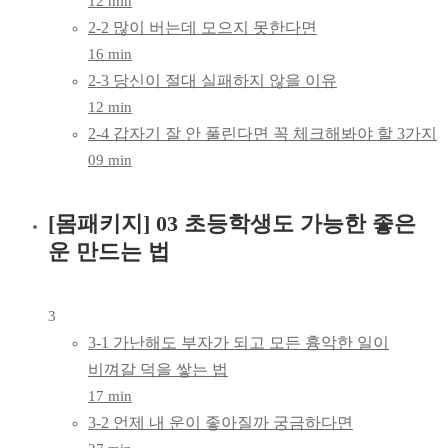
12 min
2-2 많이 버는데 모으지 못한다면
16 min
2-3 당신이 절대 실패하지 않을 이유
12 min
2-4 갑자기 잘 안 풀린다면 꼭 체크해봐야 할 3가지
09 min
[몸패키지] 03 초등학생도 가능한 좋은
운 만드는 법
3
3-1 가난해도 부자가 되고 모든 흉악한 일이
비껴갈 덕을 쌓는 법
17 min
3-2 언제 내 운이 좋아질까 궁금하다면