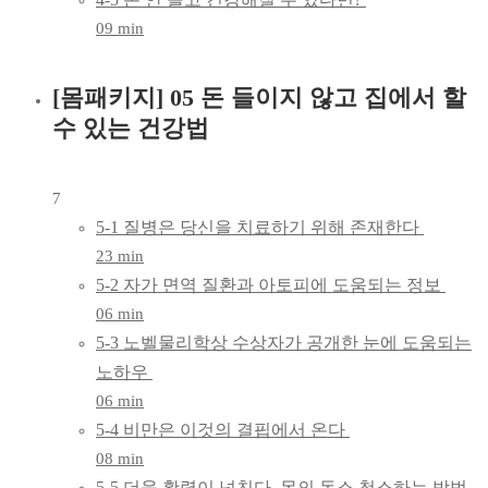
09 min
[몸패키지] 05 돈 들이지 않고 집에서 할
수 있는 건강법
7
5-1 질병은 당신을 치료하기 위해 존재한다
23 min
5-2 자가 면역 질환과 아토피에 도움되는 정보
06 min
5-3 노벨물리학상 수상자가 공개한 눈에 도움되는
노하우
06 min
5-4 비만은 이것의 결핍에서 온다
08 min
5-5 더욱 활력이 넘친다. 몸의 독소 청소하는 방법