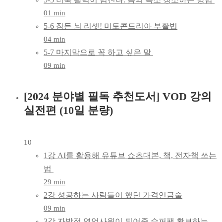
01 min
5-6 잠든 뇌 리셋! 미토콘드리아 부활법
04 min
5-7 마지막으로 꼭 하고 싶은 말
09 min
[2024 분야별 필독 추천도서] VOD 강의
실전편 (10일 분량)
10
1강 AI를 활용해 유튜브 쇼츠대본, 책, 전자책 쓰는
법
29 min
2강 성공하는 사람들이 했던 가격연금술
09 min
3강 자발적 영업사원이 되어줄 슈퍼팬 확보하는