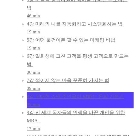
법
46 min
4강 미래의 나를 자동화하고 시스템화하는 법
19 min
5강 어떤 물건이든 팔 수 있는 마케팅 비법
19 min
6강 일회성에 그친 고객을 평생 고객으로 만드는
법
06 min
7강 꺾이지 않는 마음 꾸준히 가지는 법
09 min
8강 위대한 쇼맨 주인공이 말하는 돈의 기본기
09 min
9강 전 세계 독자들의 인생을 바꾼 개인을 위한
MBA
17 min