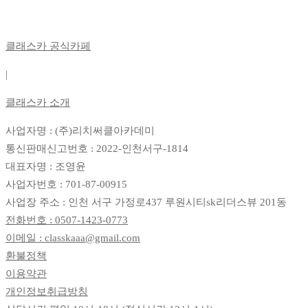
클래스카 공식카페
|
클래스카 소개
사업자명 : (주)리치써클아카데미
통신판매신고번호 : 2022-인천서구-1814
대표자명 : 조영윤
사업자번호 : 701-87-00915
사업장 주소 : 인천 서구 가정로437 루원시티sk리더스뷰 201동
전화번호 : 0507-1423-0773
이메일 : classkaaa@gmail.com
환불정책
이용약관
개인정보취급방침