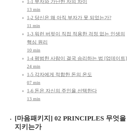
1-1 부자와 가난한 자의 차이
하루
13 min
1-2 당신은 왜 아직 부자가 못 되었는가?
10분,
11 min
돈의
1-3 워런 버핏이 직접 적용한 걱정 없는 인생의
핵심 원리
그릇
10 min
1-4 평범한 사람이 결국 승리하는 법 [업데이트]
키우기,
24 min
몸마음
1-5 각자에게 적합한 돈의 온도
07 min
패키지
1-6 돈은 자신의 주인을 선택한다
13 min
[마음패키지] 02 PRINCIPLES 무엇을
지키는가