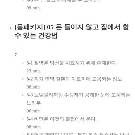
09 min
[몸패키지] 05 돈 들이지 않고 집에서 할
수 있는 건강법
7
5-1 질병은 당신을 치료하기 위해 존재한다
23 min
5-2 자가 면역 질환과 아토피에 도움되는 정보
06 min
5-3 노벨물리학상 수상자가 공개한 눈에 도움되는
노하우
06 min
5-4 비만은 이것의 결핍에서 온다
08 min
5-5 더욱 활력이 넘친다. 몸의 독소 청소하는 방법