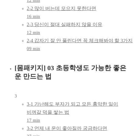
12 min
2-2 많이 버는데 모으지 못한다면
16 min
2-3 당신이 절대 실패하지 않을 이유
12 min
2-4 갑자기 잘 안 풀린다면 꼭 체크해봐야 할 3가지
09 min
[몸패키지] 03 초등학생도 가능한 좋은
운 만드는 법
3
3-1 가난해도 부자가 되고 모든 흉악한 일이
비껴갈 덕을 쌓는 법
17 min
3-2 언제 내 운이 좋아질까 궁금하다면