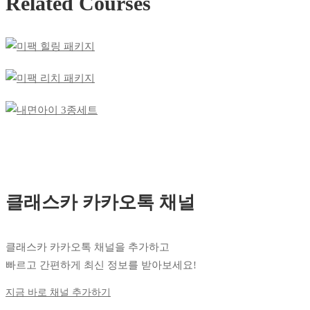
Related Courses
클래스카 카카오톡 채널
클래스카 카카오톡 채널을 추가하고
빠르고 간편하게 최신 정보를 받아보세요!
지금 바로 채널 추가하기