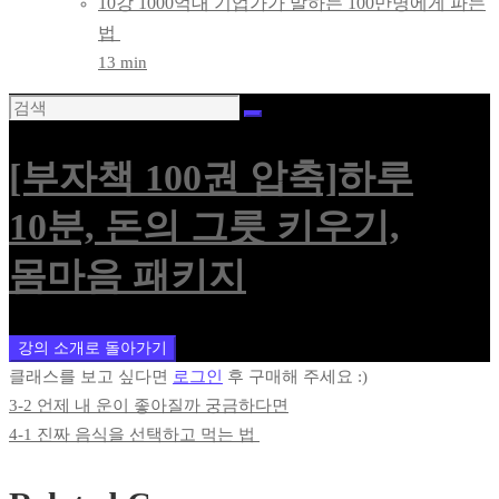
10강 1000억대 기업가가 말하는 100만명에게 파는
법
13 min
[부자책 100권 압축]하루
10분, 돈의 그릇 키우기,
몸마음 패키지
강의 소개로 돌아가기
클래스를 보고 싶다면
로그인
후 구매해 주세요 :)
3-2 언제 내 운이 좋아질까 궁금하다면
4-1 진짜 음식을 선택하고 먹는 법