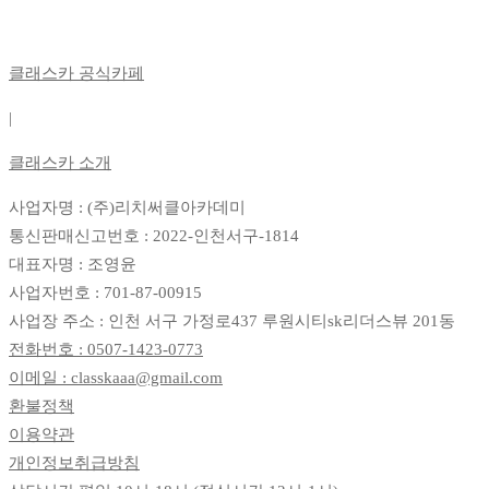
클래스카 공식카페
|
클래스카 소개
사업자명 : (주)리치써클아카데미
통신판매신고번호 : 2022-인천서구-1814
대표자명 : 조영윤
사업자번호 : 701-87-00915
사업장 주소 : 인천 서구 가정로437 루원시티sk리더스뷰 201동
전화번호 : 0507-1423-0773
이메일 : classkaaa@gmail.com
환불정책
이용약관
개인정보취급방침