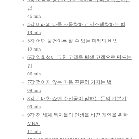
법
46 min
4강 미래의 나를 자동화하고 시스템화하는 법
19 min
5강 어떤 물건이든 팔 수 있는 마케팅 비법
19 min
6강 일회성에 그친 고객을 평생 고객으로 만드는
법
06 min
7강 꺾이지 않는 마음 꾸준히 가지는 법
09 min
8강 위대한 쇼맨 주인공이 말하는 돈의 기본기
09 min
9강 전 세계 독자들의 인생을 바꾼 개인을 위한
MBA
17 min