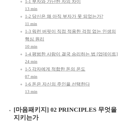
1-1 부자와 가난한 자의 차이
하루
13 min
1-2 당신은 왜 아직 부자가 못 되었는가?
10분,
11 min
돈의
1-3 워런 버핏이 직접 적용한 걱정 없는 인생의
핵심 원리
그릇
10 min
1-4 평범한 사람이 결국 승리하는 법 [업데이트]
키우기,
24 min
몸마음
1-5 각자에게 적합한 돈의 온도
07 min
패키지
1-6 돈은 자신의 주인을 선택한다
13 min
[마음패키지] 02 PRINCIPLES 무엇을
지키는가