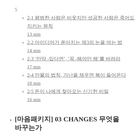
5
2-1 평범한 사람은 비웃지만 성공한 사람은 죽어도
지키는 원칙
13 min
2-2 아이디어가 쏟아지는 제3의 눈을 여는 법
14 min
2-3 ‘만약 -있다면’, ‘꼭 -해야만 해’를 버려라
17 min
2-4 만물의 법칙, 가난을 채우면 복이 들어온다
10 min
2-5 돈이 나에게 찾아오는 신기한 비밀
16 min
[마음패키지] 03 CHANGES 무엇을
바꾸는가