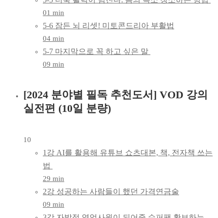
01 min
5-6 잠든 뇌 리셋! 미토콘드리아 부활법
04 min
5-7 마지막으로 꼭 하고 싶은 말
09 min
[2024 분야별 필독 추천도서] VOD 강의
실전편 (10일 분량)
10
1강 AI를 활용해 유튜브 쇼츠대본, 책, 전자책 쓰는
법
29 min
2강 성공하는 사람들이 했던 가격연금술
09 min
3강 자발적 영업사원이 되어줄 슈퍼팬 확보하는