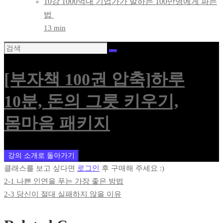
10강 1000억대 기업가가 말하는 100만명에게 파는
법
13 min
[부자책 100권 압축]하루
10분, 돈의 그릇 키우기,
몸마음 패키지
강의 소개로 돌아가기
클래스를 보고 싶다면
로그인
후 구매해 주세요 :)
2-1 나쁜 인연을 푸는 가장 좋은 방법
2-3 당신이 절대 실패하지 않을 이유