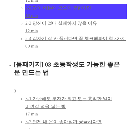
12 min
2-2 많이 버는데 모으지 못한다면
16 min
2-3 당신이 절대 실패하지 않을 이유
12 min
2-4 갑자기 잘 안 풀린다면 꼭 체크해봐야 할 3가지
09 min
[몸패키지] 03 초등학생도 가능한 좋은
운 만드는 법
3
3-1 가난해도 부자가 되고 모든 흉악한 일이
비껴갈 덕을 쌓는 법
17 min
3-2 언제 내 운이 좋아질까 궁금하다면