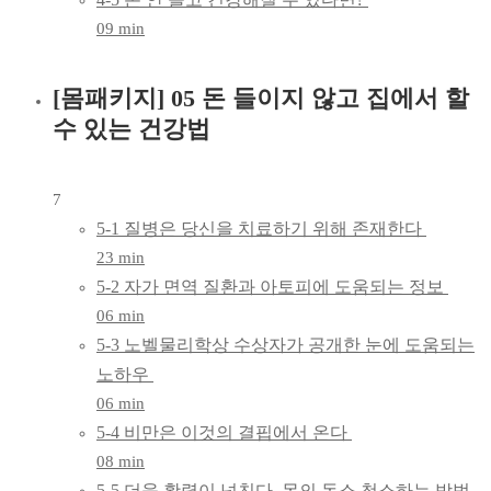
09 min
[몸패키지] 05 돈 들이지 않고 집에서 할
수 있는 건강법
7
5-1 질병은 당신을 치료하기 위해 존재한다
23 min
5-2 자가 면역 질환과 아토피에 도움되는 정보
06 min
5-3 노벨물리학상 수상자가 공개한 눈에 도움되는
노하우
06 min
5-4 비만은 이것의 결핍에서 온다
08 min
5-5 더욱 활력이 넘친다. 몸의 독소 청소하는 방법