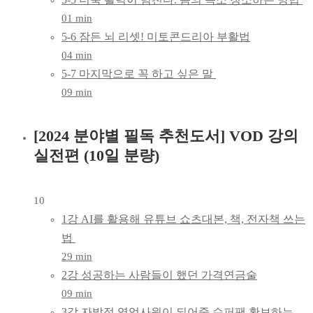
01 min
5-6 잠든 뇌 리셋! 미토콘드리아 부활법
04 min
5-7 마지막으로 꼭 하고 싶은 말
09 min
[2024 분야별 필독 추천도서] VOD 강의
실전편 (10일 분량)
10
1강 AI를 활용해 유튜브 쇼츠대본, 책, 전자책 쓰는
법
29 min
2강 성공하는 사람들이 했던 가격연금술
09 min
3강 자발적 영업사원이 되어줄 슈퍼팬 확보하는