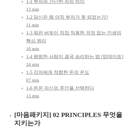
1-1 부자와 가난한 자의 차이
하루
13 min
1-2 당신은 왜 아직 부자가 못 되었는가?
10분,
11 min
돈의
1-3 워런 버핏이 직접 적용한 걱정 없는 인생의
핵심 원리
그릇
10 min
1-4 평범한 사람이 결국 승리하는 법 [업데이트]
키우기,
24 min
몸마음
1-5 각자에게 적합한 돈의 온도
07 min
패키지
1-6 돈은 자신의 주인을 선택한다
13 min
[마음패키지] 02 PRINCIPLES 무엇을
지키는가