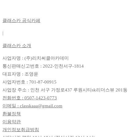
클래스카 공식카페
|
클래스카 소개
사업자명 : (주)리치써클아카데미
통신판매신고번호 : 2022-인천서구-1814
대표자명 : 조영윤
사업자번호 : 701-87-00915
사업장 주소 : 인천 서구 가정로437 루원시티sk리더스뷰 201동
전화번호 : 0507-1423-0773
이메일 : classkaaa@gmail.com
환불정책
이용약관
개인정보취급방침