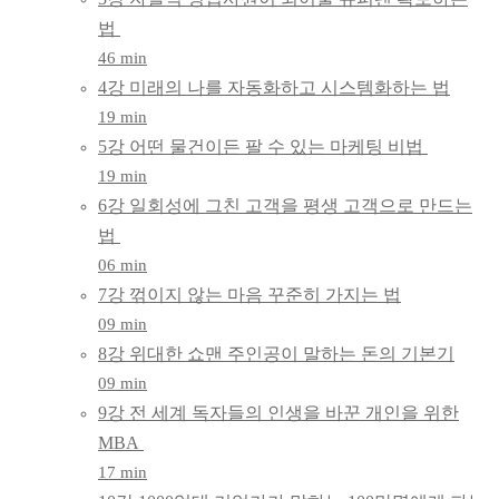
법
46 min
4강 미래의 나를 자동화하고 시스템화하는 법
19 min
5강 어떤 물건이든 팔 수 있는 마케팅 비법
19 min
6강 일회성에 그친 고객을 평생 고객으로 만드는
법
06 min
7강 꺾이지 않는 마음 꾸준히 가지는 법
09 min
8강 위대한 쇼맨 주인공이 말하는 돈의 기본기
09 min
9강 전 세계 독자들의 인생을 바꾼 개인을 위한
MBA
17 min