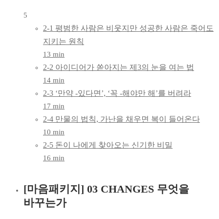
5
2-1 평범한 사람은 비웃지만 성공한 사람은 죽어도
지키는 원칙
13 min
2-2 아이디어가 쏟아지는 제3의 눈을 여는 법
14 min
2-3 ‘만약 -있다면’, ‘꼭 -해야만 해’를 버려라
17 min
2-4 만물의 법칙, 가난을 채우면 복이 들어온다
10 min
2-5 돈이 나에게 찾아오는 신기한 비밀
16 min
[마음패키지] 03 CHANGES 무엇을
바꾸는가