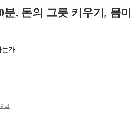
10분, 돈의 그릇 키우기, 
각하는가
 원리