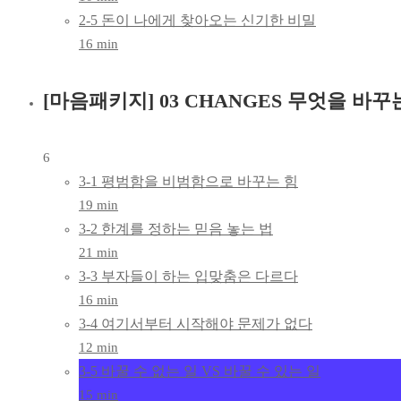
2-5 돈이 나에게 찾아오는 신기한 비밀
16 min
[마음패키지] 03 CHANGES 무엇을 바
6
3-1 평범함을 비범함으로 바꾸는 힘
19 min
3-2 한계를 정하는 믿음 놓는 법
21 min
3-3 부자들이 하는 입맞춤은 다르다
16 min
3-4 여기서부터 시작해야 문제가 없다
12 min
3-5 바꿀 수 없는 일 VS 바꿀 수 있는 일
15 min