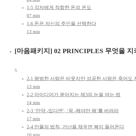
1-5 각자에게 적합한 돈의 온도
키우기,
07 min
몸마음
1-6 돈은 자신의 주인을 선택한다
13 min
패키지
[마음패키지] 02 PRINCIPLES 무엇을 
5
2-1 평범한 사람은 비웃지만 성공한 사람은 죽어도
13 min
2-2 아이디어가 쏟아지는 제3의 눈을 여는 법
14 min
2-3 ‘만약 -있다면’, ‘꼭 -해야만 해’를 버려라
17 min
2-4 만물의 법칙, 가난을 채우면 복이 들어온다
10 min