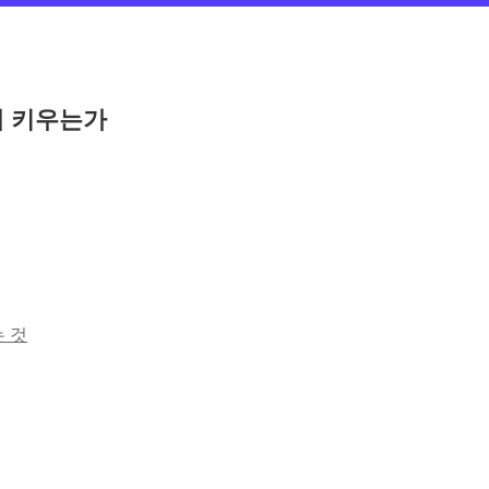
떻게 키우는가
는 것