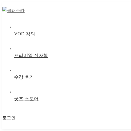
VOD 강의
프리미엄 전자책
수강 후기
굿즈 스토어
로그인
마이 클래스
마이 클래스