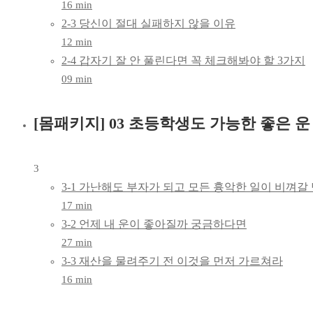
16 min
2-3 당신이 절대 실패하지 않을 이유
12 min
2-4 갑자기 잘 안 풀린다면 꼭 체크해봐야 할 3가지
09 min
[몸패키지] 03 초등학생도 가능한 좋은 운
3
3-1 가난해도 부자가 되고 모든 흉악한 일이 비껴갈
17 min
3-2 언제 내 운이 좋아질까 궁금하다면
27 min
3-3 재산을 물려주기 전 이것을 먼저 가르쳐라
16 min