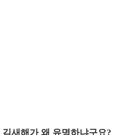
김새해가 왜 유명하냐구요?