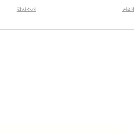
강사소개
커리